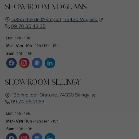
SHOWROOM VOGLANS
5355 Rte de l'Aéroport,
73420
Voglans
09 70 35 43 35
Lun
: 14h - 19h
Mar - Ven
: 10h - 12h | 14h - 19h
Sam
: 10h - 19h
SHOWROOM SILLINGY
135 Imp. de l'Oratoire,
74330
Sillingy
09 74 56 21 63
Lun
: 14h - 19h
Mar - Ven
: 10h - 12h | 14h - 19h
Sam
: 10h - 19h