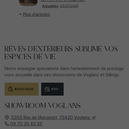
03/07/2026
Actualités
Plus d'articles
RÊVES D’EXTÉRIEURS SUBLIME VOS
ESPACES DE VIE.
Notre enseigne spécialisée dans l'ameublement de prestige
vous accueille dans ses showrooms de Voglans et Sillingy.
BOUTIQUE
RDV
SHOWROOM VOGLANS
5355 Rte de l'Aéroport,
73420
Voglans
09 70 35 43 35